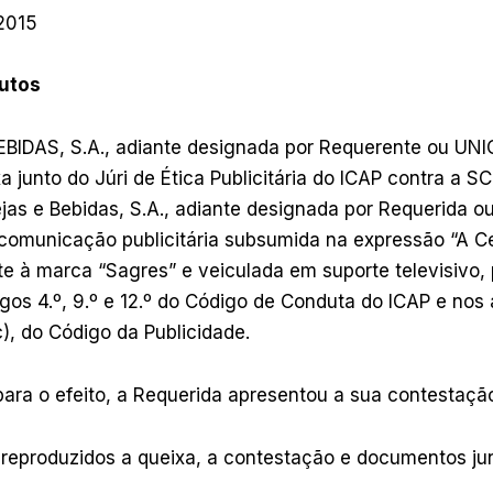
/2015
autos
EBIDAS, S.A., adiante designada por Requerente ou UNI
a junto do Júri de Ética Publicitária do ICAP contra a 
jas e Bebidas, S.A., adiante designada por Requerida o
comunicação publicitária subsumida na expressão “A Ce
nte à marca “Sagres” e veiculada em suporte televisivo,
gos 4.º, 9.º e 12.º do Código de Conduta do ICAP e nos ar
 c), do Código da Publicidade.
para o efeito, a Requerida apresentou a sua contestaçã
 reproduzidos a queixa, a contestação e documentos ju