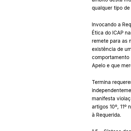
qualquer tipo d
Invocando a Req
Ética do ICAP na
remete para as
existência de u
comportamento q
Apelo e que mer
Termina requere
independentemen
manifesta violaç
artigos 10º, 11º 
à Requerida.