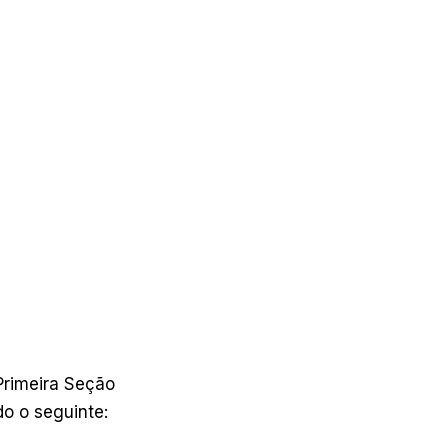
Primeira Seção
do o seguinte: