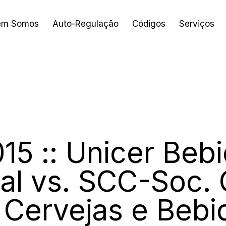
em Somos
Auto-Regulação
Códigos
Serviços
2015
015 :: Unicer Beb
al vs. SCC-Soc. 
 Cervejas e Bebi