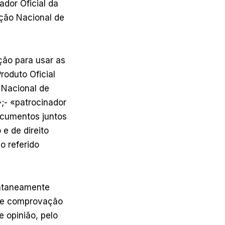
dor Oficial da
eção Nacional de
ção para usar as
roduto Oficial
 Nacional de
»;- «patrocinador
ocumentos juntos
e de direito
o referido
ontaneamente
s de comprovação
 opinião, pelo