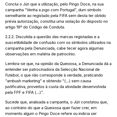
Conclui o Júri que a utilização, pelo Pingo Doce, na sua
campanha “Venha a jogo com Portugal”, dum símbolo
semelhante ao registado pela FIFA sem desta ter obtido
prévia autorização, constitui uma violação do disposto no
artigo 19º do Código de Conduta.
2.2.2. Discutida a questão das marcas registadas e a
suscetibilidade de confusão com os símbolos utilizados na
campanha pela Denunciada, cabe tecer agora algumas
observações em matéria de patrocínio.
Lembra-se que, na opinião da Queixosa, a Denunciada dá a
entender ser patrocinadora da Selecção Nacional de
Futebol, o que não corresponde à verdade, praticando
“ambush marketing” e obtendo “(…) sem causa
justificativa, proveitos à custa da atividade desenvolvida
pela FPF e FIFA (…)”.
Sucede que, analisada a campanha, o Júri constatou que,
ao contrário do que a Queixosa quer fazer crer, em
momento algum o Pingo Doce refere ou indicia ser