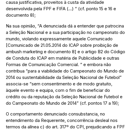
causa justificativa, proveitos à custa da atividade
desenvolvida pela FPF e FIFA (…) “ (cf. ponto 15 e 16 e
documento 8);
Na sua opinião, “A denunciada dá a entender que patrocina
a Seleção Nacional e a sua participação no campeonato do
mundo, violando expressamente aquele Comunicado
[Comunicado de 21.05.2014 do ICAP sobre proibição de
ambush marketing e documento 8] e o artigo B2 do Código
de Conduta do ICAP em matéria de Publicidade e outras
Formas de Comunicação Comercial. “ e embora não
contribua “para a viabilidade do Campeonato do Mundo de
2014 ou sustentabilidade da Seleção Nacional de Futebol”
associa-se “sem consentimento e de modo gratuito,
àquele evento e equipa, com o fim de beneficiar do
crédito ou da reputação da Seleção Nacional de Futebol e
do Campeonato do Mundo de 2014” (cf. pontos 17 a 19);
O comportamento denunciado consubstancia, no
entendimento da Requerente, concorrência desleal nos
termos da alínea c) do art. 317º do CPI, prejudicando a FPF