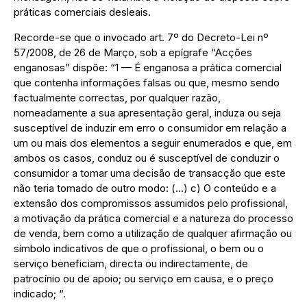
práticas comerciais desleais.
Recorde-se que o invocado art. 7º do Decreto-Lei nº
57/2008, de 26 de Março, sob a epígrafe “Acções
enganosas” dispõe: “1 — É enganosa a prática comercial
que contenha informações falsas ou que, mesmo sendo
factualmente correctas, por qualquer razão,
nomeadamente a sua apresentação geral, induza ou seja
susceptível de induzir em erro o consumidor em relação a
um ou mais dos elementos a seguir enumerados e que, em
ambos os casos, conduz ou é susceptível de conduzir o
consumidor a tomar uma decisão de transacção que este
não teria tomado de outro modo: (…) c) O conteúdo e a
extensão dos compromissos assumidos pelo profissional,
a motivação da prática comercial e a natureza do processo
de venda, bem como a utilização de qualquer afirmação ou
símbolo indicativos de que o profissional, o bem ou o
serviço beneficiam, directa ou indirectamente, de
patrocínio ou de apoio; ou serviço em causa, e o preço
indicado; “.