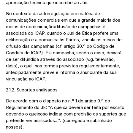
apreciação técnica que incumbe ao Júri.
No contexto da autorregulação em matéria de
comunicações comerciais em que a grande maioria dos
meios de comunicação/difusão de campanhas é
associada do ICAP, quando o Júri de Ética profere uma
deliberação e a comunica às Partes, vincula os meios de
difusão das campanhas (cf. artigo 30.º do Código de
Conduta do ICAP). E a campanha, sendo o caso, deixará
de ser difundida através do associado (v.g. televisão,
rádio), o qual, nos termos previstos regulamentarmente,
antecipadamente prevê e informa o anunciante da sua
vinculação ao ICAP.
2.1.2. Suportes analisados
De acordo com o disposto no n.º 1 do artigo 9.º do
Regulamento do JE: “A queixa deverá ser feita por escrito,
devendo o queixoso indicar com precisão os suportes que
pretende ver analisados…”. (carregado e sublinhado
nossos).