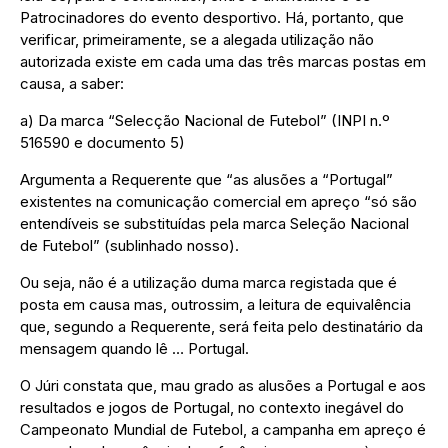
Patrocinadores do evento desportivo. Há, portanto, que
verificar, primeiramente, se a alegada utilização não
autorizada existe em cada uma das três marcas postas em
causa, a saber:
a) Da marca “Selecção Nacional de Futebol” (INPI n.º
516590 e documento 5)
Argumenta a Requerente que “as alusões a “Portugal”
existentes na comunicação comercial em apreço “só são
entendíveis se substituídas pela marca Seleção Nacional
de Futebol” (sublinhado nosso).
Ou seja, não é a utilização duma marca registada que é
posta em causa mas, outrossim, a leitura de equivalência
que, segundo a Requerente, será feita pelo destinatário da
mensagem quando lê … Portugal.
O Júri constata que, mau grado as alusões a Portugal e aos
resultados e jogos de Portugal, no contexto inegável do
Campeonato Mundial de Futebol, a campanha em apreço é