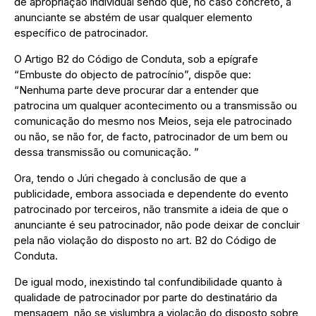
de apropriação individual sendo que, no caso concreto, a
anunciante se abstém de usar qualquer elemento
específico de patrocinador.
O Artigo B2 do Código de Conduta, sob a epígrafe
“Embuste do objecto de patrocínio”, dispõe que:
“Nenhuma parte deve procurar dar a entender que
patrocina um qualquer acontecimento ou a transmissão ou
comunicação do mesmo nos Meios, seja ele patrocinado
ou não, se não for, de facto, patrocinador de um bem ou
dessa transmissão ou comunicação. ”
Ora, tendo o Júri chegado à conclusão de que a
publicidade, embora associada e dependente do evento
patrocinado por terceiros, não transmite a ideia de que o
anunciante é seu patrocinador, não pode deixar de concluir
pela não violação do disposto no art. B2 do Código de
Conduta.
De igual modo, inexistindo tal confundibilidade quanto à
qualidade de patrocinador por parte do destinatário da
mensagem, não se vislumbra a violação do disposto sobre