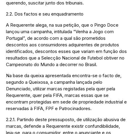
querendo, suscitar junto dos tribunais.
2.2. Dos factos e seu enquadramento
A Requerente alega, na sua petição, que o Pingo Doce
lançou uma campanha, intitulada “Venha a Jogo com
Portugal”, de acordo com a qual são prometidos
descontos aos consumidores adquirentes de produtos
identificados, descontos esses que variam em função dos
resultados que a Selecção Nacional de Futebol obtiver no
Campeonato do Mundo a decorrer no Brasil.
Na base da queixa apresentada encontra-se o facto de,
segundo a Queixosa, a campanha lançada pelo
Denunciado, utilizar marcas registadas pela quer pela
Requerente, quer pela FIFA, marcas essas que se
encontram protegidas em sede de propriedade industrial e
reservadas à FIFA, FPF e Patrocinadores.
2.2.1. Partindo deste pressuposto, de utilização abusiva de
marcas, defende a Requerente existir confundibilidade,
leia-se, para o consumidor, entre o anunciante e os