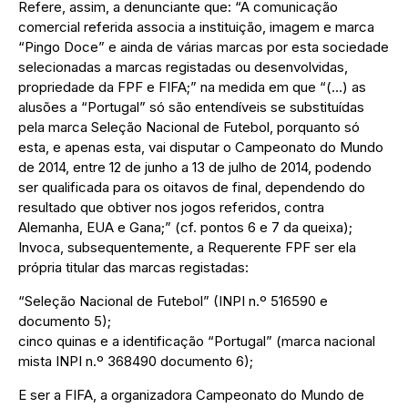
Refere, assim, a denunciante que: “A comunicação
comercial referida associa a instituição, imagem e marca
“Pingo Doce” e ainda de várias marcas por esta sociedade
selecionadas a marcas registadas ou desenvolvidas,
propriedade da FPF e FIFA;” na medida em que “(…) as
alusões a “Portugal” só são entendíveis se substituídas
pela marca Seleção Nacional de Futebol, porquanto só
esta, e apenas esta, vai disputar o Campeonato do Mundo
de 2014, entre 12 de junho a 13 de julho de 2014, podendo
ser qualificada para os oitavos de final, dependendo do
resultado que obtiver nos jogos referidos, contra
Alemanha, EUA e Gana;” (cf. pontos 6 e 7 da queixa);
Invoca, subsequentemente, a Requerente FPF ser ela
própria titular das marcas registadas:
“Seleção Nacional de Futebol” (INPI n.º 516590 e
documento 5);
cinco quinas e a identificação “Portugal” (marca nacional
mista INPI n.º 368490 documento 6);
E ser a FIFA, a organizadora Campeonato do Mundo de