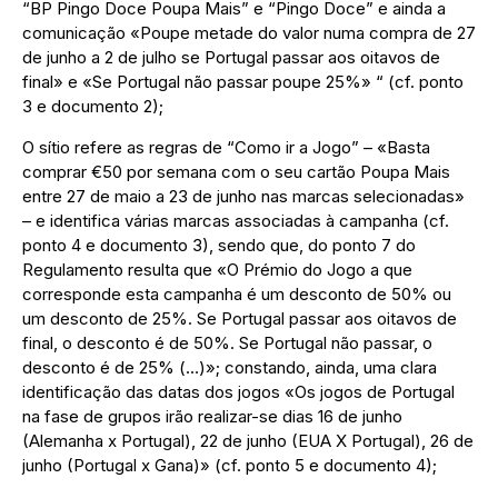
“BP Pingo Doce Poupa Mais” e “Pingo Doce” e ainda a
comunicação «Poupe metade do valor numa compra de 27
de junho a 2 de julho se Portugal passar aos oitavos de
final» e «Se Portugal não passar poupe 25%» “ (cf. ponto
3 e documento 2);
O sítio refere as regras de “Como ir a Jogo” – «Basta
comprar €50 por semana com o seu cartão Poupa Mais
entre 27 de maio a 23 de junho nas marcas selecionadas»
– e identifica várias marcas associadas à campanha (cf.
ponto 4 e documento 3), sendo que, do ponto 7 do
Regulamento resulta que «O Prémio do Jogo a que
corresponde esta campanha é um desconto de 50% ou
um desconto de 25%. Se Portugal passar aos oitavos de
final, o desconto é de 50%. Se Portugal não passar, o
desconto é de 25% (…)»; constando, ainda, uma clara
identificação das datas dos jogos «Os jogos de Portugal
na fase de grupos irão realizar-se dias 16 de junho
(Alemanha x Portugal), 22 de junho (EUA X Portugal), 26 de
junho (Portugal x Gana)» (cf. ponto 5 e documento 4);