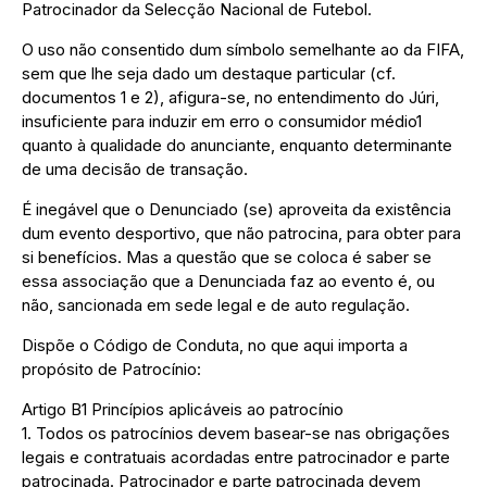
Patrocinador da Selecção Nacional de Futebol.
O uso não consentido dum símbolo semelhante ao da FIFA,
sem que lhe seja dado um destaque particular (cf.
documentos 1 e 2), afigura-se, no entendimento do Júri,
insuficiente para induzir em erro o consumidor médio1
quanto à qualidade do anunciante, enquanto determinante
de uma decisão de transação.
É inegável que o Denunciado (se) aproveita da existência
dum evento desportivo, que não patrocina, para obter para
si benefícios. Mas a questão que se coloca é saber se
essa associação que a Denunciada faz ao evento é, ou
não, sancionada em sede legal e de auto regulação.
Dispõe o Código de Conduta, no que aqui importa a
propósito de Patrocínio:
Artigo B1 Princípios aplicáveis ao patrocínio
1. Todos os patrocínios devem basear-se nas obrigações
legais e contratuais acordadas entre patrocinador e parte
patrocinada. Patrocinador e parte patrocinada devem