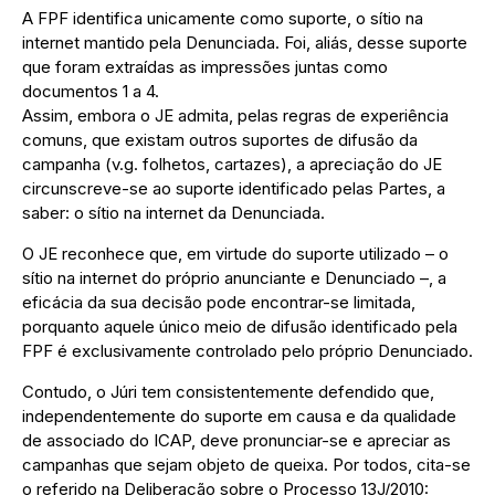
A FPF identifica unicamente como suporte, o sítio na
internet mantido pela Denunciada. Foi, aliás, desse suporte
que foram extraídas as impressões juntas como
documentos 1 a 4.
Assim, embora o JE admita, pelas regras de experiência
comuns, que existam outros suportes de difusão da
campanha (v.g. folhetos, cartazes), a apreciação do JE
circunscreve-se ao suporte identificado pelas Partes, a
saber: o sítio na internet da Denunciada.
O JE reconhece que, em virtude do suporte utilizado – o
sítio na internet do próprio anunciante e Denunciado –, a
eficácia da sua decisão pode encontrar-se limitada,
porquanto aquele único meio de difusão identificado pela
FPF é exclusivamente controlado pelo próprio Denunciado.
Contudo, o Júri tem consistentemente defendido que,
independentemente do suporte em causa e da qualidade
de associado do ICAP, deve pronunciar-se e apreciar as
campanhas que sejam objeto de queixa. Por todos, cita-se
o referido na Deliberação sobre o Processo 13J/2010: