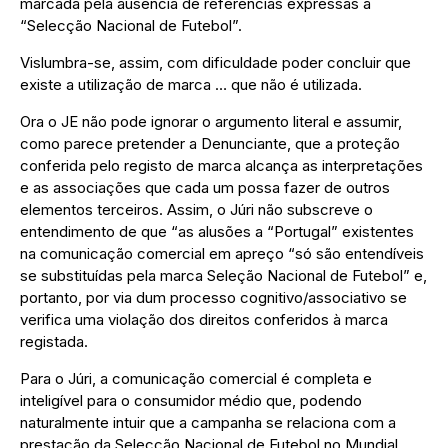
marcada pela ausência de referências expressas à
“Selecção Nacional de Futebol”.
Vislumbra-se, assim, com dificuldade poder concluir que
existe a utilização de marca … que não é utilizada.
Ora o JE não pode ignorar o argumento literal e assumir,
como parece pretender a Denunciante, que a proteção
conferida pelo registo de marca alcança as interpretações
e as associações que cada um possa fazer de outros
elementos terceiros. Assim, o Júri não subscreve o
entendimento de que “as alusões a “Portugal” existentes
na comunicação comercial em apreço “só são entendíveis
se substituídas pela marca Seleção Nacional de Futebol” e,
portanto, por via dum processo cognitivo/associativo se
verifica uma violação dos direitos conferidos à marca
registada.
Para o Júri, a comunicação comercial é completa e
inteligível para o consumidor médio que, podendo
naturalmente intuir que a campanha se relaciona com a
prestação da Selecção Nacional de Futebol no Mundial,