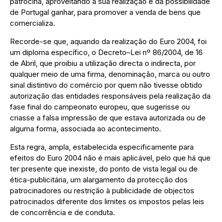
patrocina, aproveitando a sua realização e da possibilidade
de Portugal ganhar, para promover a venda de bens que
comercializa.
Recorde-se que, aquando da realização do Euro 2004, foi
um diploma específico, o Decreto–Lei nº 86/2004, de 16
de Abril, que proibiu a utilização directa o indirecta, por
qualquer meio de uma firma, denominação, marca ou outro
sinal distintivo do comércio por quem não tivesse obtido
autorização das entidades responsáveis pela realização da
fase final do campeonato europeu, que sugerisse ou
criasse a falsa impressão de que estava autorizada ou de
alguma forma, associada ao acontecimento.
Esta regra, ampla, estabelecida especificamente para
efeitos do Euro 2004 não é mais aplicável, pelo que há que
ter presente que inexiste, do ponto de vista legal ou de
ética-publicitária, um alargamento da protecção dos
patrocinadores ou restrição à publicidade de objectos
patrocinados diferente dos limites os impostos pelas leis
de concorrência e de conduta.