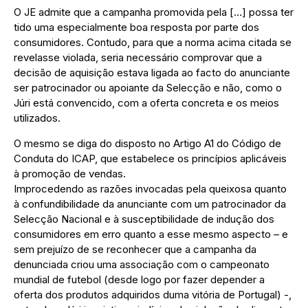
O JE admite que a campanha promovida pela […] possa ter
tido uma especialmente boa resposta por parte dos
consumidores. Contudo, para que a norma acima citada se
revelasse violada, seria necessário comprovar que a
decisão de aquisição estava ligada ao facto do anunciante
ser patrocinador ou apoiante da Selecção e não, como o
Júri está convencido, com a oferta concreta e os meios
utilizados.
O mesmo se diga do disposto no Artigo A1 do Código de
Conduta do ICAP, que estabelece os princípios aplicáveis
à promoção de vendas.
Improcedendo as razões invocadas pela queixosa quanto
à confundibilidade da anunciante com um patrocinador da
Selecção Nacional e à susceptibilidade de indução dos
consumidores em erro quanto a esse mesmo aspecto – e
sem prejuízo de se reconhecer que a campanha da
denunciada criou uma associação com o campeonato
mundial de futebol (desde logo por fazer depender a
oferta dos produtos adquiridos duma vitória de Portugal) -,