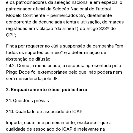
e os patrocinadores da seleção nacional e em especial o
patrocinador oficial da Seleção Nacional de Futebol
Modelo Continente Hipermercados SA, diretamente
concorrente da denunciada atenta a utilização, de marcas
registadas em violação “da alínea f) do artigo 323º do
CPI”;
Finda por requerer ao Júri a suspensão da campanha “em
todos os suportes ou meio” e a determinação de
abstenção de difusão.
1.4.2. Como já mencionado, a resposta apresentada pelo
Pingo Doce foi extemporânea pelo que, não poderá nem
será considerada pelo JE.
2. Enquadramento ético-publicitário
2.1. Questões prévias
2.1.1. Qualidade de associado do ICAP
Importa, cautelar e primeiramente, esclarecer que a
qualidade de associado do ICAP é irrelevante na