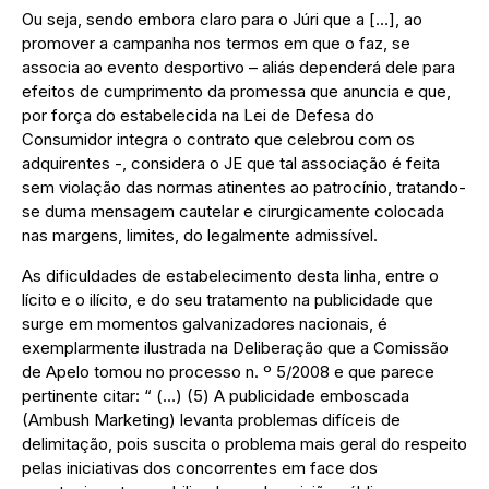
Ou seja, sendo embora claro para o Júri que a […], ao
promover a campanha nos termos em que o faz, se
associa ao evento desportivo – aliás dependerá dele para
efeitos de cumprimento da promessa que anuncia e que,
por força do estabelecida na Lei de Defesa do
Consumidor integra o contrato que celebrou com os
adquirentes -, considera o JE que tal associação é feita
sem violação das normas atinentes ao patrocínio, tratando-
se duma mensagem cautelar e cirurgicamente colocada
nas margens, limites, do legalmente admissível.
As dificuldades de estabelecimento desta linha, entre o
lícito e o ilícito, e do seu tratamento na publicidade que
surge em momentos galvanizadores nacionais, é
exemplarmente ilustrada na Deliberação que a Comissão
de Apelo tomou no processo n. º 5/2008 e que parece
pertinente citar: “ (…) (5) A publicidade emboscada
(Ambush Marketing) levanta problemas difíceis de
delimitação, pois suscita o problema mais geral do respeito
pelas iniciativas dos concorrentes em face dos