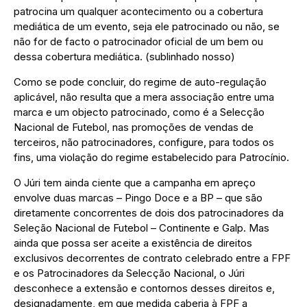
patrocina um qualquer acontecimento ou a cobertura
mediática de um evento, seja ele patrocinado ou não, se
não for de facto o patrocinador oficial de um bem ou
dessa cobertura mediática. (sublinhado nosso)
Como se pode concluir, do regime de auto-regulação
aplicável, não resulta que a mera associação entre uma
marca e um objecto patrocinado, como é a Selecção
Nacional de Futebol, nas promoções de vendas de
terceiros, não patrocinadores, configure, para todos os
fins, uma violação do regime estabelecido para Patrocínio.
O Júri tem ainda ciente que a campanha em apreço
envolve duas marcas – Pingo Doce e a BP – que são
diretamente concorrentes de dois dos patrocinadores da
Seleção Nacional de Futebol – Continente e Galp. Mas
ainda que possa ser aceite a existência de direitos
exclusivos decorrentes de contrato celebrado entre a FPF
e os Patrocinadores da Selecção Nacional, o Júri
desconhece a extensão e contornos desses direitos e,
designadamente, em que medida caberia à FPF a