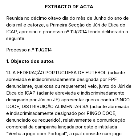
EXTRACTO DE ACTA
Reunida no décimo oitavo dia do mês de Junho do ano de
dois mil e catorze, a Primeira Secção do Júri de Ética do
ICAP, apreciou o processo nº 11J/2014 tendo deliberado o
seguinte:
Processo n.º 11J/2014
1. Objecto dos autos
1.1. A FEDERAÇÃO PORTUGUESA DE FUTEBOL (adiante
abreviada e indiscriminadamente designada por FPF,
denunciante, queixosa ou requerente) veio, junto do Júri de
Ética do ICAP (adiante abreviada e indiscriminadamente
designado por Júri ou JE) apresentar queixa contra PINGO
DOCE, DISTRIBUIÇÃO ALIMENTAR SA (adiante abreviada
e indiscriminadamente designado por PINGO DOCE,
denunciado ou requerido), relativamente a comunicação
comercial da campanha lançada por este e intitulada
“Venha a jogo com Portugal”, a qual consiste num jogo