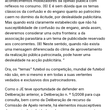
acontecimentos mobilizadores da opinião pública com
reflexos no consumo. (6) E é sem dúvida que os temas
clássicos da confusão e do engano quanto ao patrocínio
caem no domínio da ilicitude, por deslealdade publicitária.
Mas quando está claramente estabelecido que não há
susceptibilidade de confusão ou de engano, ainda assim,
deveremos considerar uma outra fronteira: a da
associação parasitária a um tema de publicidade reservado
aos concorrentes. (8) Neste sentido, quando não exista
uma mensagem diferenciada do clima de aproveitamento
da realização pública patrocinada, pode haver uma
deslealdade na acção publicitária. ”
Ora, os “temas” futebol ou competição, mundial de futebol
não são, em si mesmo e em todas a suas vertentes
vedados e exclusivos dos patrocinadores.
Como o JE teve oportunidade de defender em
Deliberação anterior, a Deliberação n. º 5/2008 para cuja
consulta, bem como da Deliberação de recurso da
Comissão de Apelo remete, há elementos insusceptíveis