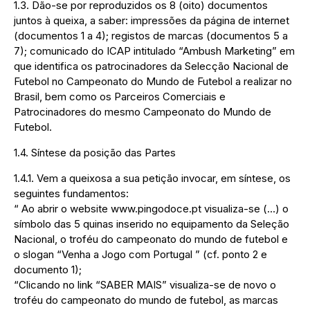
1.3. Dão-se por reproduzidos os 8 (oito) documentos
juntos à queixa, a saber: impressões da página de internet
(documentos 1 a 4); registos de marcas (documentos 5 a
7); comunicado do ICAP intitulado “Ambush Marketing” em
que identifica os patrocinadores da Selecção Nacional de
Futebol no Campeonato do Mundo de Futebol a realizar no
Brasil, bem como os Parceiros Comerciais e
Patrocinadores do mesmo Campeonato do Mundo de
Futebol.
1.4. Síntese da posição das Partes
1.4.1. Vem a queixosa a sua petição invocar, em síntese, os
seguintes fundamentos:
“ Ao abrir o website www.pingodoce.pt visualiza-se (…) o
símbolo das 5 quinas inserido no equipamento da Seleção
Nacional, o troféu do campeonato do mundo de futebol e
o slogan “Venha a Jogo com Portugal ” (cf. ponto 2 e
documento 1);
“Clicando no link “SABER MAIS” visualiza-se de novo o
troféu do campeonato do mundo de futebol, as marcas