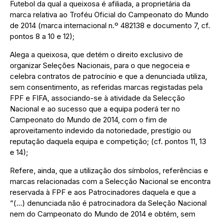
Futebol da qual a queixosa é afiliada, a proprietária da
marca relativa ao Troféu Oficial do Campeonato do Mundo
de 2014 (marca internacional n.º 482138 e documento 7, cf.
pontos 8 a 10 e 12);
Alega a queixosa, que detém o direito exclusivo de
organizar Seleções Nacionais, para o que negoceia e
celebra contratos de patrocínio e que a denunciada utiliza,
sem consentimento, as referidas marcas registadas pela
FPF e FIFA, associando-se à atividade da Selecção
Nacional e ao sucesso que a equipa poderá ter no
Campeonato do Mundo de 2014, com o fim de
aproveitamento indevido da notoriedade, prestígio ou
reputação daquela equipa e competição; (cf. pontos 11, 13
e 14);
Refere, ainda, que a utilização dos símbolos, referências e
marcas relacionadas com a Selecção Nacional se encontra
reservada à FPF e aos Patrocinadores daquela e que a
“(…) denunciada não é patrocinadora da Seleção Nacional
nem do Campeonato do Mundo de 2014 e obtém, sem