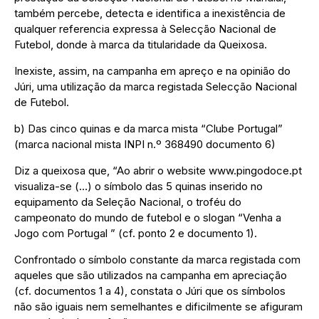
também percebe, detecta e identifica a inexistência de
qualquer referencia expressa à Selecção Nacional de
Futebol, donde à marca da titularidade da Queixosa.
Inexiste, assim, na campanha em apreço e na opinião do
Júri, uma utilização da marca registada Selecção Nacional
de Futebol.
b) Das cinco quinas e da marca mista “Clube Portugal”
(marca nacional mista INPI n.º 368490 documento 6)
Diz a queixosa que, “Ao abrir o website www.pingodoce.pt
visualiza-se (…) o símbolo das 5 quinas inserido no
equipamento da Seleção Nacional, o troféu do
campeonato do mundo de futebol e o slogan “Venha a
Jogo com Portugal ” (cf. ponto 2 e documento 1).
Confrontado o símbolo constante da marca registada com
aqueles que são utilizados na campanha em apreciação
(cf. documentos 1 a 4), constata o Júri que os símbolos
não são iguais nem semelhantes e dificilmente se afiguram