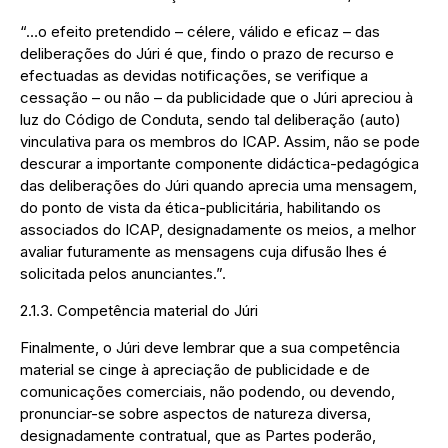
“…o efeito pretendido – célere, válido e eficaz – das
deliberações do Júri é que, findo o prazo de recurso e
efectuadas as devidas notificações, se verifique a
cessação – ou não – da publicidade que o Júri apreciou à
luz do Código de Conduta, sendo tal deliberação (auto)
vinculativa para os membros do ICAP. Assim, não se pode
descurar a importante componente didáctica-pedagógica
das deliberações do Júri quando aprecia uma mensagem,
do ponto de vista da ética-publicitária, habilitando os
associados do ICAP, designadamente os meios, a melhor
avaliar futuramente as mensagens cuja difusão lhes é
solicitada pelos anunciantes.”.
2.1.3. Competência material do Júri
Finalmente, o Júri deve lembrar que a sua competência
material se cinge à apreciação de publicidade e de
comunicações comerciais, não podendo, ou devendo,
pronunciar-se sobre aspectos de natureza diversa,
designadamente contratual, que as Partes poderão,