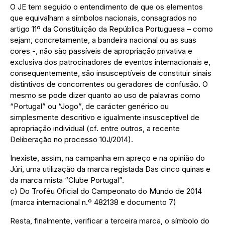
O JE tem seguido o entendimento de que os elementos
que equivalham a símbolos nacionais, consagrados no
artigo 11º da Constituição da República Portuguesa – como
sejam, concretamente, a bandeira nacional ou as suas
cores -, não são passíveis de apropriação privativa e
exclusiva dos patrocinadores de eventos internacionais e,
consequentemente, são insusceptíveis de constituir sinais
distintivos de concorrentes ou geradores de confusão. O
mesmo se pode dizer quanto ao uso de palavras como
“Portugal” ou “Jogo”, de carácter genérico ou
simplesmente descritivo e igualmente insusceptível de
apropriação individual (cf. entre outros, a recente
Deliberação no processo 10J/2014).
Inexiste, assim, na campanha em apreço e na opinião do
Júri, uma utilização da marca registada Das cinco quinas e
da marca mista “Clube Portugal”.
c) Do Troféu Oficial do Campeonato do Mundo de 2014
(marca internacional n.º 482138 e documento 7)
Resta, finalmente, verificar a terceira marca, o símbolo do