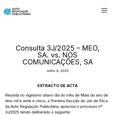
2025
Consulta 3J/2025 – MEO,
SA. vs. NOS
COMUNICAÇÕES, SA
Julho 4, 2025
EXTRACTO DE ACTA
Reunida no vigésimo oitavo dia do mês de Maio do ano de
dois mil e vinte e cinco, a Primeira Secção do Júri de Ética
da Auto Regulação Publicitária, apreciou o processo nº
3J/2025 tendo deliberado o seguinte: