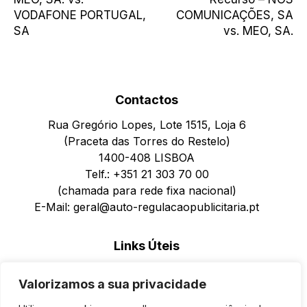
VODAFONE PORTUGAL,
COMUNICAÇÕES, SA
SA
vs. MEO, SA.
Contactos
Rua Gregório Lopes, Lote 1515, Loja 6
(Praceta das Torres do Restelo)
1400-408 LISBOA
Telf.: +351 21 303 70 00
(chamada para rede fixa nacional)
E-Mail: geral@auto-regulacaopublicitaria.pt
Links Úteis
Política de Privacidade
Valorizamos a sua privacidade
Política de Cookies
Formulário de Reclamações para Pessoas Singulares