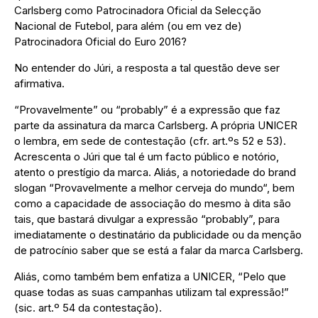
Carlsberg como Patrocinadora Oficial da Selecção
Nacional de Futebol, para além (ou em vez de)
Patrocinadora Oficial do Euro 2016?
No entender do Júri, a resposta a tal questão deve ser
afirmativa.
“Provavelmente” ou “probably” é a expressão que faz
parte da assinatura da marca Carlsberg. A própria UNICER
o lembra, em sede de contestação (cfr. art.ºs 52 e 53).
Acrescenta o Júri que tal é um facto público e notório,
atento o prestígio da marca. Aliás, a notoriedade do brand
slogan “Provavelmente a melhor cerveja do mundo“, bem
como a capacidade de associação do mesmo à dita são
tais, que bastará divulgar a expressão “probably”, para
imediatamente o destinatário da publicidade ou da menção
de patrocínio saber que se está a falar da marca Carlsberg.
Aliás, como também bem enfatiza a UNICER, “Pelo que
quase todas as suas campanhas utilizam tal expressão!”
(sic. art.º 54 da contestação).