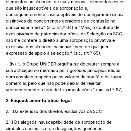
elementos ou símbolos de cariz nacional, elementos esses
que são insusceptíveis de apropriação e,
consequentemente, insusceptíveis de configurarem sinais
distintivos de concorrentes geradores de confusão no
consumidor médio” (sic. art.º 64) e “Mais, o contrato de
exclusividade de patrocinador oficial da Selecção da SCC,
não lhe confere o direito a uma apropriação privativa e
exclusiva dos símbolos nacionais, nem de qualquer
expressão de apoio à selecção.” (sic. art.º 65);
– (iv) “…o Grupo UNICER orgulha-se de pautar sempre a
sua actuação no mercado por rigorosos princípios éticos,
com absoluto respeito pelos valores da boa fé e da lisura
comercial, pelo que não pode deixar de rejeitar
veementemente o teor de tais imputações.” (sic. art.º 67).
2. Enquadramento ético-legal
2.1. Da extensão dos direitos exclusivos da SCC
2.1.1 Da alegada insusceptibilidade de apropriação de
símbolos nacionais e de designações genéricas