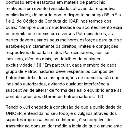
confusão entre estatutos em matéria de patrocínio
relativos a um evento (veiculados através da respectiva
publicidade), de acordo com o disposto no artigo B8, n.º s
1 e 2, do Código de Conduta do ICAP, nos termos dos
quais: “Sempre que uma actividade ou acontecimento exija
ou permita que coexistam diversos Patrocinadores, as
partes devem usar os seus melhores esforços para que se
estabeleçam claramente os direitos, limites e obrigações
respectivos de cada um dos Patrocinadores, aqui se
incluindo, além do mais, os detalhes de qualquer
exclusividade.” (1) “Em particular, cada membro de cada
grupo de Patrocinadores deve respeitar os campos de
Patrocínio definidos e as operações de comunicação que
lhes são autorizadas, evitando qualquer interferência
susceptível de alterar de forma desleal o equilíbrio entre as
contribuições dos diferentes Patrocinadores.” (2).
Tendo o Júri chegado à conclusão de que a publicidade da
UNICER, entendida no seu todo, e divulgada através dos
suportes imprensa escrita e Internet, é susceptível de
transmitir ao consumidor médio a ideia de que o anunciante