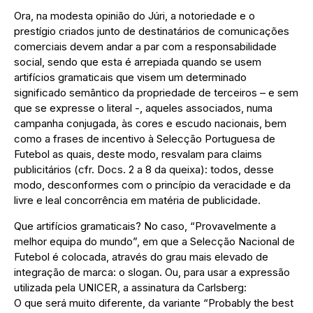
Ora, na modesta opinião do Júri, a notoriedade e o
prestígio criados junto de destinatários de comunicações
comerciais devem andar a par com a responsabilidade
social, sendo que esta é arrepiada quando se usem
artifícios gramaticais que visem um determinado
significado semântico da propriedade de terceiros – e sem
que se expresse o literal -, aqueles associados, numa
campanha conjugada, às cores e escudo nacionais, bem
como a frases de incentivo à Selecção Portuguesa de
Futebol as quais, deste modo, resvalam para claims
publicitários (cfr. Docs. 2 a 8 da queixa): todos, desse
modo, desconformes com o princípio da veracidade e da
livre e leal concorrência em matéria de publicidade.
Que artifícios gramaticais? No caso, “Provavelmente a
melhor equipa do mundo”, em que a Selecção Nacional de
Futebol é colocada, através do grau mais elevado de
integração de marca: o slogan. Ou, para usar a expressão
utilizada pela UNICER, a assinatura da Carlsberg:
O que será muito diferente, da variante “Probably the best