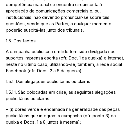
competência material se encontra circunscrita à
apreciação de comunicações comerciais e, ou,
institucionais, não devendo pronunciar-se sobre tais
questões, sendo que as Partes, a qualquer momento,
poderão suscitá-las junto dos tribunais.
1.5. Dos factos
A campanha publicitária em lide tem sido divulgada nos
suportes imprensa escrita (cfr. Doc. 1 da queixa) e Internet,
neste no último caso, utilizando-se, também, a rede social
Facebook (cfr. Docs. 2 a 8 da queixa).
1.5.1. Das alegações publicitárias ou claims
1.5.1.1. São colocadas em crise, as seguintes alegações
publicitárias ou claims:
– (i) cores verde e encarnada na generalidade das peças
publicitárias que integram a campanha (cfr. ponto 3) da
queixa e Docs. 1 a 8 juntos à mesma);