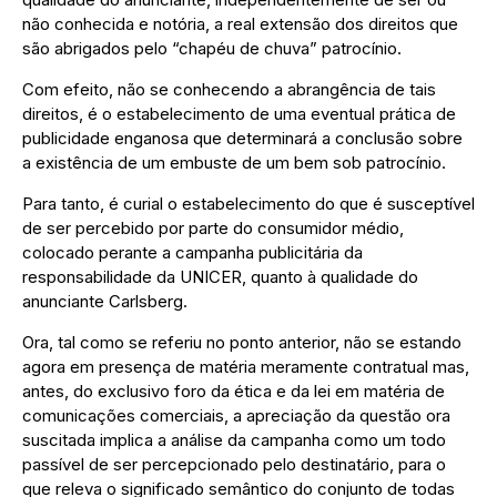
não conhecida e notória, a real extensão dos direitos que
são abrigados pelo “chapéu de chuva” patrocínio.
Com efeito, não se conhecendo a abrangência de tais
direitos, é o estabelecimento de uma eventual prática de
publicidade enganosa que determinará a conclusão sobre
a existência de um embuste de um bem sob patrocínio.
Para tanto, é curial o estabelecimento do que é susceptível
de ser percebido por parte do consumidor médio,
colocado perante a campanha publicitária da
responsabilidade da UNICER, quanto à qualidade do
anunciante Carlsberg.
Ora, tal como se referiu no ponto anterior, não se estando
agora em presença de matéria meramente contratual mas,
antes, do exclusivo foro da ética e da lei em matéria de
comunicações comerciais, a apreciação da questão ora
suscitada implica a análise da campanha como um todo
passível de ser percepcionado pelo destinatário, para o
que releva o significado semântico do conjunto de todas