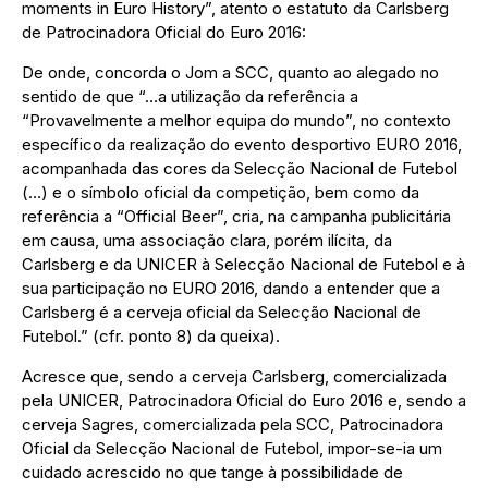
moments in Euro History”, atento o estatuto da Carlsberg
de Patrocinadora Oficial do Euro 2016:
De onde, concorda o Jom a SCC, quanto ao alegado no
sentido de que “…a utilização da referência a
“Provavelmente a melhor equipa do mundo”, no contexto
específico da realização do evento desportivo EURO 2016,
acompanhada das cores da Selecção Nacional de Futebol
(…) e o símbolo oficial da competição, bem como da
referência a “Official Beer”, cria, na campanha publicitária
em causa, uma associação clara, porém ilícita, da
Carlsberg e da UNICER à Selecção Nacional de Futebol e à
sua participação no EURO 2016, dando a entender que a
Carlsberg é a cerveja oficial da Selecção Nacional de
Futebol.” (cfr. ponto 8) da queixa).
Acresce que, sendo a cerveja Carlsberg, comercializada
pela UNICER, Patrocinadora Oficial do Euro 2016 e, sendo a
cerveja Sagres, comercializada pela SCC, Patrocinadora
Oficial da Selecção Nacional de Futebol, impor-se-ia um
cuidado acrescido no que tange à possibilidade de