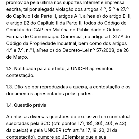
promovida pela última nos suportes Internet e imprensa
escrita, tal por alegada violação dos artigos 4.º, 5.º e 27.º
do Capítulo I da Parte II, artigos A-1, alínea e) do artigo B-II,
e artigo B2 do Capítulo II da Parte II, todos do Código de
Conduta do ICAP em Matéria de Publicidade e Outras
Formas de Comunicação Comercial, no artigo art. 317.º do
Código da Propriedade Industrial, bem como dos artigos
4.º e 7.º, n.º1, alínea c) do Decreto-Lei nº 57/2008, de 26
de Março.
1.2. Notificada para o efeito, a UNICER apresentou
contestação.
1.3. Dão-se por reproduzidas a queixa, a contestação e os
documentos apresentados pelas partes.
1.4. Questão prévia
Atentas as diversas questões do exclusivo foro contratual
suscitadas pela SCC (cfr. pontos 17), 18), 36), 40), e 43)
da queixa) e pela UNICER (cfr. art.ºs 17, 18, 20, 21 da
contestação), cumpre ao JE lembrar que a sua