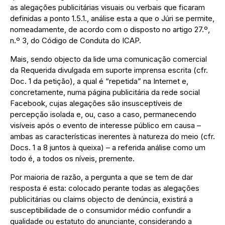
as alegações publicitárias visuais ou verbais que ficaram
definidas a ponto 1.5.1., análise esta a que o Júri se permite,
nomeadamente, de acordo com o disposto no artigo 27.º,
n.º 3, do Código de Conduta do ICAP.
Mais, sendo objecto da lide uma comunicação comercial
da Requerida divulgada em suporte imprensa escrita (cfr.
Doc. 1 da petição), a qual é “repetida” na Internet e,
concretamente, numa página publicitária da rede social
Facebook, cujas alegações são insusceptíveis de
percepção isolada e, ou, caso a caso, permanecendo
visíveis após o evento de interesse público em causa –
ambas as características inerentes à natureza do meio (cfr.
Docs. 1 a 8 juntos à queixa) – a referida análise como um
todo é, a todos os níveis, premente.
Por maioria de razão, a pergunta a que se tem de dar
resposta é esta: colocado perante todas as alegações
publicitárias ou claims objecto de denúncia, existirá a
susceptibilidade de o consumidor médio confundir a
qualidade ou estatuto do anunciante, considerando a