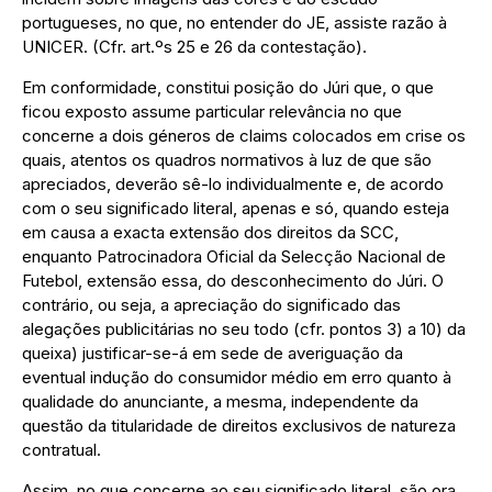
portugueses, no que, no entender do JE, assiste razão à
UNICER. (Cfr. art.ºs 25 e 26 da contestação).
Em conformidade, constitui posição do Júri que, o que
ficou exposto assume particular relevância no que
concerne a dois géneros de claims colocados em crise os
quais, atentos os quadros normativos à luz de que são
apreciados, deverão sê-lo individualmente e, de acordo
com o seu significado literal, apenas e só, quando esteja
em causa a exacta extensão dos direitos da SCC,
enquanto Patrocinadora Oficial da Selecção Nacional de
Futebol, extensão essa, do desconhecimento do Júri. O
contrário, ou seja, a apreciação do significado das
alegações publicitárias no seu todo (cfr. pontos 3) a 10) da
queixa) justificar-se-á em sede de averiguação da
eventual indução do consumidor médio em erro quanto à
qualidade do anunciante, a mesma, independente da
questão da titularidade de direitos exclusivos de natureza
contratual.
Assim, no que concerne ao seu significado literal, são ora