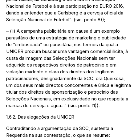
Nacional de Futebol e à sua participação no EURO 2016,
dando a entender que a Carlsberg é a cerveja oficial da
Selecção Nacional de Futebol”. (sic. ponto 8));
– (ii) A campanha publicitária em causa é um exemplo
parasitário de uma estratégia de marketing e publicidade
de “emboscada” ou parasitária, nos termos da qual a
UNICER procura buscar uma vantagem comercial ilícita, à
custa da imagem das Selecções Nacionais sem ter
adquirido os respectivos direitos de patrocínio e em
violação evidente e clara dos direitos dos legítimos
patrocinadores, designadamente da SCC, ora Queixosa,
um dos seus mais directos concorrentes e única e legítima
titular dos direitos de sponsorização e patrocínio das
Selecções Nacionais, em exclusividade no que respeita a
marcas de cerveja e água…” (sic. ponto 11)).
1.6.2. Das alegações da UNICER
Contraditando a argumentação da SCC, sustenta a
Requerida na sua contestação, o que se resume: