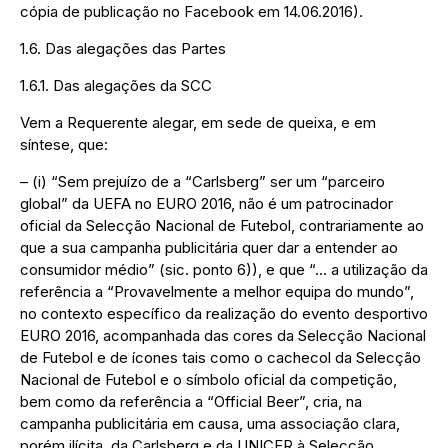
cópia de publicação no Facebook em 14.06.2016).
1.6. Das alegações das Partes
1.6.1. Das alegações da SCC
Vem a Requerente alegar, em sede de queixa, e em
síntese, que:
– (i) “Sem prejuízo de a “Carlsberg” ser um “parceiro
global” da UEFA no EURO 2016, não é um patrocinador
oficial da Selecção Nacional de Futebol, contrariamente ao
que a sua campanha publicitária quer dar a entender ao
consumidor médio” (sic. ponto 6)), e que “… a utilização da
referência a “Provavelmente a melhor equipa do mundo”,
no contexto específico da realização do evento desportivo
EURO 2016, acompanhada das cores da Selecção Nacional
de Futebol e de ícones tais como o cachecol da Selecção
Nacional de Futebol e o símbolo oficial da competição,
bem como da referência a “Official Beer”, cria, na
campanha publicitária em causa, uma associação clara,
porém ilícita, da Carlsberg e da UNICER à Selecção