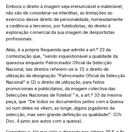
Embora o direito à imagem seja irrenunciável e inalienável,
não são de considerar-se interditas, as limitações ao
exercício desse direito de personalidade, nomeadamente
a cedência a terceiros, por futebolistas, do direito à
exploração comercial da sua imagem de desportistas
profissionais.
Aliás, é a própria Requerida que admite a art.º 23 da
contestação que, “sendo inquestionável a qualidade da
queixosa enquanto Patrocinador Oficial da Selecção
Nacional, tais direitos referem-se à: (1) o direito de
utilização da designação “Patrocinador Oficial da Selecção
Nacional” e (2) o direito de utilização, para feitos
promocionais e publicitários, da imagem colectiva das
Selecções Nacionais de Futebol “ e, a art.º 33 da mesma
peça, que “De todos os documentos juntos com a Queixa
só num deles se vêem, ao longe, alguns jogadores da
selecção, mas sem grande definição ou qualidade!”. (Cfr.
Doc. 4 junto aos autos com a queixa).
Considera o Júri que viola o disposto nos artigos 79.º, n.ºs