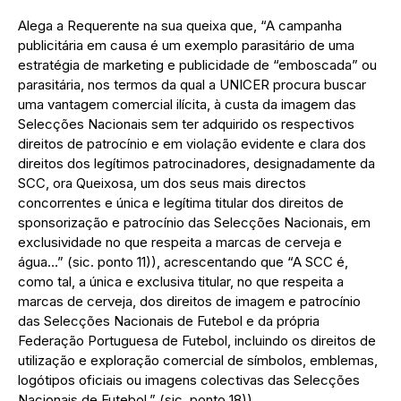
Alega a Requerente na sua queixa que, “A campanha
publicitária em causa é um exemplo parasitário de uma
estratégia de marketing e publicidade de “emboscada” ou
parasitária, nos termos da qual a UNICER procura buscar
uma vantagem comercial ilícita, à custa da imagem das
Selecções Nacionais sem ter adquirido os respectivos
direitos de patrocínio e em violação evidente e clara dos
direitos dos legítimos patrocinadores, designadamente da
SCC, ora Queixosa, um dos seus mais directos
concorrentes e única e legítima titular dos direitos de
sponsorização e patrocínio das Selecções Nacionais, em
exclusividade no que respeita a marcas de cerveja e
água…” (sic. ponto 11)), acrescentando que “A SCC é,
como tal, a única e exclusiva titular, no que respeita a
marcas de cerveja, dos direitos de imagem e patrocínio
das Selecções Nacionais de Futebol e da própria
Federação Portuguesa de Futebol, incluindo os direitos de
utilização e exploração comercial de símbolos, emblemas,
logótipos oficiais ou imagens colectivas das Selecções
Nacionais de Futebol.” (sic. ponto 18)).