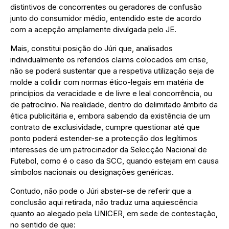
distintivos de concorrentes ou geradores de confusão
junto do consumidor médio, entendido este de acordo
com a acepção amplamente divulgada pelo JE.
Mais, constitui posição do Júri que, analisados
individualmente os referidos claims colocados em crise,
não se poderá sustentar que a respetiva utilização seja de
molde a colidir com normas ético-legais em matéria de
princípios da veracidade e de livre e leal concorrência, ou
de patrocínio. Na realidade, dentro do delimitado âmbito da
ética publicitária e, embora sabendo da existência de um
contrato de exclusividade, cumpre questionar até que
ponto poderá estender-se a protecção dos legítimos
interesses de um patrocinador da Selecção Nacional de
Futebol, como é o caso da SCC, quando estejam em causa
símbolos nacionais ou designações genéricas.
Contudo, não pode o Júri abster-se de referir que a
conclusão aqui retirada, não traduz uma aquiescência
quanto ao alegado pela UNICER, em sede de contestação,
no sentido de que: