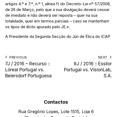
artigos 4.º e 7.º, n.º 1, alínea f) do Decreto-Lei nº 57/2008,
de 26 de Março, pelo que a sua divulgação deverá cessar
de imediato e não deverá ser reposta – quer na sua
totalidade, quer em termos parciais – caso se mantenham
os tipos de ilícito apurado pelo JE.».
A Presidente da Segunda Secção do Júri de Ética do ICAP
PREVIOUS
NEXT
7J / 2016 – Recurso ::
9J / 2016 :: Essilor
Lóreal Portugal vs.
Portugal vs. VisionLab,
Beiersdorf Portuguesa
S.A.
Contactos
Rua Gregório Lopes, Lote 1515, Loja 6