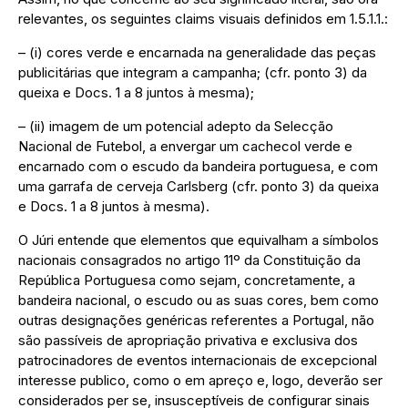
relevantes, os seguintes claims visuais definidos em 1.5.1.1.:
– (i) cores verde e encarnada na generalidade das peças
publicitárias que integram a campanha; (cfr. ponto 3) da
queixa e Docs. 1 a 8 juntos à mesma);
– (ii) imagem de um potencial adepto da Selecção
Nacional de Futebol, a envergar um cachecol verde e
encarnado com o escudo da bandeira portuguesa, e com
uma garrafa de cerveja Carlsberg (cfr. ponto 3) da queixa
e Docs. 1 a 8 juntos à mesma).
O Júri entende que elementos que equivalham a símbolos
nacionais consagrados no artigo 11º da Constituição da
República Portuguesa como sejam, concretamente, a
bandeira nacional, o escudo ou as suas cores, bem como
outras designações genéricas referentes a Portugal, não
são passíveis de apropriação privativa e exclusiva dos
patrocinadores de eventos internacionais de excepcional
interesse publico, como o em apreço e, logo, deverão ser
considerados per se, insusceptíveis de configurar sinais