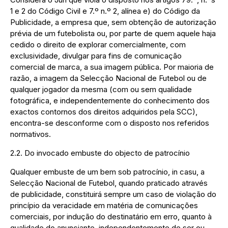
1 e 2 do Código Civil e 7.º n.º 2, alínea e) do Código da
Publicidade, a empresa que, sem obtenção de autorização
prévia de um futebolista ou, por parte de quem aquele haja
cedido o direito de explorar comercialmente, com
exclusividade, divulgar para fins de comunicação
comercial de marca, a sua imagem pública. Por maioria de
razão, a imagem da Selecção Nacional de Futebol ou de
qualquer jogador da mesma (com ou sem qualidade
fotográfica, e independentemente do conhecimento dos
exactos contornos dos direitos adquiridos pela SCC),
encontra-se desconforme com o disposto nos referidos
normativos.
2.2. Do invocado embuste do objecto de patrocínio
Qualquer embuste de um bem sob patrocínio, in casu, a
Selecção Nacional de Futebol, quando praticado através
de publicidade, constituirá sempre um caso de violação do
princípio da veracidade em matéria de comunicações
comerciais, por indução do destinatário em erro, quanto à
qualidade do anunciante, independentemente de ser ou