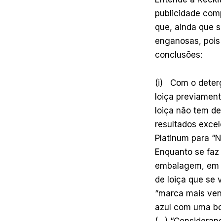
publicidade comp
que, ainda que 
enganosas, pois
conclusões:
(i) Com o deter
loiça previamen
loiça não tem d
resultados excel
Platinum para “N
Enquanto se faz
embalagem, em t
de loiça que se 
“marca mais ven
azul com uma bo
(…) “Consideran