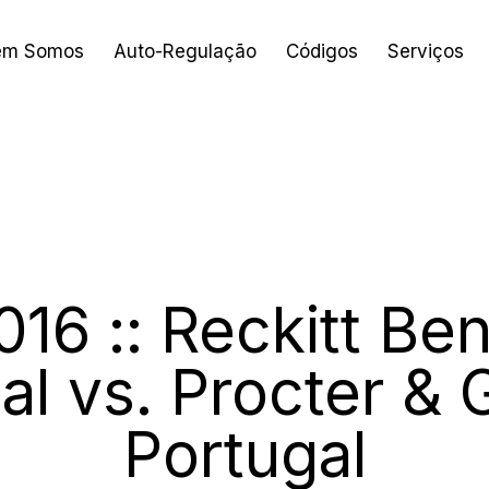
em Somos
Auto-Regulação
Códigos
Serviços
2016
016 :: Reckitt Be
al vs. Procter &
Portugal