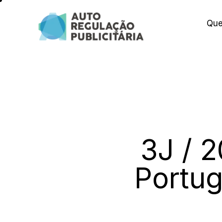
Qu
3J / 2
Portug