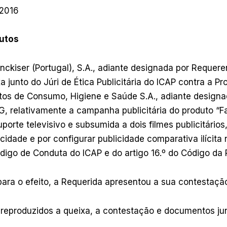
/2016
autos
enckiser (Portugal), S.A., adiante designada por Requere
a junto do Júri de Ética Publicitária do ICAP contra a P
utos de Consumo, Higiene e Saúde S.A., adiante designa
, relativamente a campanha publicitária do produto “Fa
orte televisivo e subsumida a dois filmes publicitários
acidade e por configurar publicidade comparativa ilícita
ódigo de Conduta do ICAP e do artigo 16.º do Código da 
para o efeito, a Requerida apresentou a sua contestaçã
 reproduzidos a queixa, a contestação e documentos ju