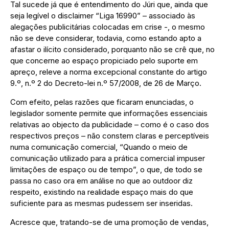
Tal sucede já que é entendimento do Júri que, ainda que
seja legível o disclaimer “Liga 16990” – associado às
alegações publicitárias colocadas em crise -, o mesmo
não se deve considerar, todavia, como estando apto a
afastar o ilícito considerado, porquanto não se crê que, no
que concerne ao espaço propiciado pelo suporte em
apreço, releve a norma excepcional constante do artigo
9.º, n.º 2 do Decreto-lei n.º 57/2008, de 26 de Março.
Com efeito, pelas razões que ficaram enunciadas, o
legislador somente permite que informações essenciais
relativas ao objecto da publicidade – como é o caso dos
respectivos preços – não constem claras e perceptíveis
numa comunicação comercial, “Quando o meio de
comunicação utilizado para a prática comercial impuser
limitações de espaço ou de tempo”, o que, de todo se
passa no caso ora em análise no que ao outdoor diz
respeito, existindo na realidade espaço mais do que
suficiente para as mesmas pudessem ser inseridas.
Acresce que, tratando-se de uma promoção de vendas,