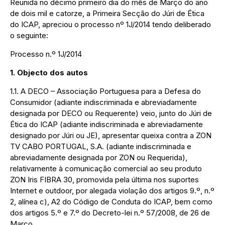
Reunida no décimo primeiro dia do mês de Março do ano
de dois mil e catorze, a Primeira Secção do Júri de Ética
do ICAP, apreciou o processo nº 1J/2014 tendo deliberado
o seguinte:
Processo n.º 1J/2014
1. Objecto dos autos
1.1. A DECO – Associação Portuguesa para a Defesa do
Consumidor (adiante indiscriminada e abreviadamente
designada por DECO ou Requerente) veio, junto do Júri de
Ética do ICAP (adiante indiscriminada e abreviadamente
designado por Júri ou JE), apresentar queixa contra a ZON
TV CABO PORTUGAL, S.A. (adiante indiscriminada e
abreviadamente designada por ZON ou Requerida),
relativamente à comunicação comercial ao seu produto
ZON Iris FIBRA 30, promovida pela última nos suportes
Internet e outdoor, por alegada violação dos artigos 9.º, n.º
2, alínea c), A2 do Código de Conduta do ICAP, bem como
dos artigos 5.º e 7.º do Decreto-lei n.º 57/2008, de 26 de
Março.