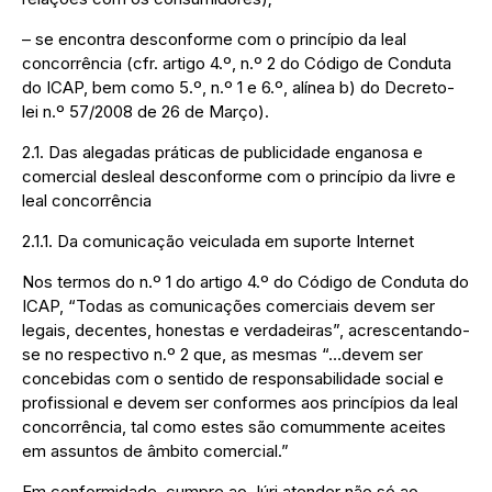
– se encontra desconforme com o princípio da leal
concorrência (cfr. artigo 4.º, n.º 2 do Código de Conduta
do ICAP, bem como 5.º, n.º 1 e 6.º, alínea b) do Decreto-
lei n.º 57/2008 de 26 de Março).
2.1. Das alegadas práticas de publicidade enganosa e
comercial desleal desconforme com o princípio da livre e
leal concorrência
2.1.1. Da comunicação veiculada em suporte Internet
Nos termos do n.º 1 do artigo 4.º do Código de Conduta do
ICAP, “Todas as comunicações comerciais devem ser
legais, decentes, honestas e verdadeiras”, acrescentando-
se no respectivo n.º 2 que, as mesmas “…devem ser
concebidas com o sentido de responsabilidade social e
profissional e devem ser conformes aos princípios da leal
concorrência, tal como estes são comummente aceites
em assuntos de âmbito comercial.”
Em conformidade, cumpre ao Júri atender não só ao