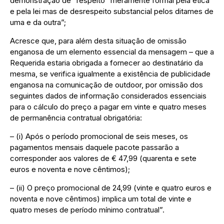
demonstração de “respeito” meramente formal pela ética
e pela lei mas de desrespeito substancial pelos ditames de
uma e da outra”;
Acresce que, para além desta situação de omissão
enganosa de um elemento essencial da mensagem – que a
Requerida estaria obrigada a fornecer ao destinatário da
mesma, se verifica igualmente a existência de publicidade
enganosa na comunicação de outdoor, por omissão dos
seguintes dados de informação considerados essenciais
para o cálculo do preço a pagar em vinte e quatro meses
de permanência contratual obrigatória:
– (i) Após o período promocional de seis meses, os
pagamentos mensais daquele pacote passarão a
corresponder aos valores de € 47,99 (quarenta e sete
euros e noventa e nove cêntimos);
– (ii) O preço promocional de 24,99 (vinte e quatro euros e
noventa e nove cêntimos) implica um total de vinte e
quatro meses de período mínimo contratual”.