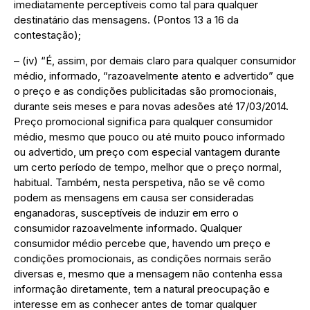
imediatamente perceptíveis como tal para qualquer
destinatário das mensagens. (Pontos 13 a 16 da
contestação);
– (iv) “É, assim, por demais claro para qualquer consumidor
médio, informado, “razoavelmente atento e advertido” que
o preço e as condições publicitadas são promocionais,
durante seis meses e para novas adesões até 17/03/2014.
Preço promocional significa para qualquer consumidor
médio, mesmo que pouco ou até muito pouco informado
ou advertido, um preço com especial vantagem durante
um certo período de tempo, melhor que o preço normal,
habitual. Também, nesta perspetiva, não se vê como
podem as mensagens em causa ser consideradas
enganadoras, susceptíveis de induzir em erro o
consumidor razoavelmente informado. Qualquer
consumidor médio percebe que, havendo um preço e
condições promocionais, as condições normais serão
diversas e, mesmo que a mensagem não contenha essa
informação diretamente, tem a natural preocupação e
interesse em as conhecer antes de tomar qualquer