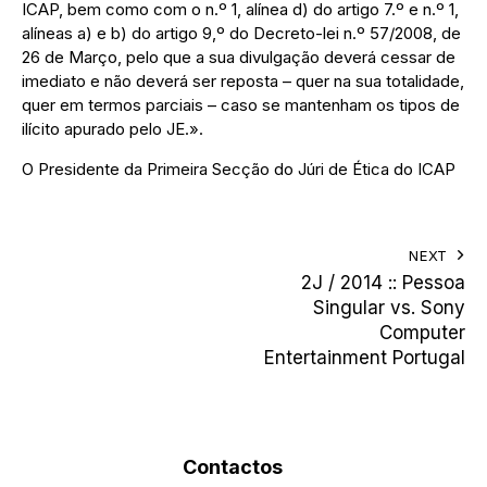
ICAP, bem como com o n.º 1, alínea d) do artigo 7.º e n.º 1,
alíneas a) e b) do artigo 9,º do Decreto-lei n.º 57/2008, de
26 de Março, pelo que a sua divulgação deverá cessar de
imediato e não deverá ser reposta – quer na sua totalidade,
quer em termos parciais – caso se mantenham os tipos de
ilícito apurado pelo JE.».
O Presidente da Primeira Secção do Júri de Ética do ICAP
NEXT
2J / 2014 :: Pessoa
Singular vs. Sony
Computer
Entertainment Portugal
Contactos