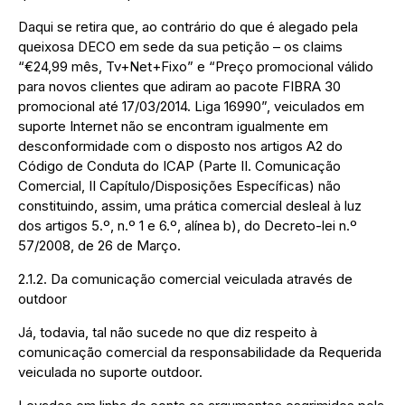
Daqui se retira que, ao contrário do que é alegado pela
queixosa DECO em sede da sua petição – os claims
“€24,99 mês, Tv+Net+Fixo” e “Preço promocional válido
para novos clientes que adiram ao pacote FIBRA 30
promocional até 17/03/2014. Liga 16990”, veiculados em
suporte Internet não se encontram igualmente em
desconformidade com o disposto nos artigos A2 do
Código de Conduta do ICAP (Parte II. Comunicação
Comercial, II Capítulo/Disposições Específicas) não
constituindo, assim, uma prática comercial desleal à luz
dos artigos 5.º, n.º 1 e 6.º, alínea b), do Decreto-lei n.º
57/2008, de 26 de Março.
2.1.2. Da comunicação comercial veiculada através de
outdoor
Já, todavia, tal não sucede no que diz respeito à
comunicação comercial da responsabilidade da Requerida
veiculada no suporte outdoor.