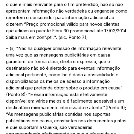
o que é mais relevante para o fim pretendido, não só não
apresentam informação não verdadeira ou enganosa como
remetem o consumidor para informação adicional ao
dizerem “Preço promocional válido para novos clientes
que adiram ao pacote Fibra 30 promocional até 17/03/2014.
Saiba mais em zon”.pt”.”. (sic. Ponto 7);
– (ii) “Não há qualquer omissão de informação relevante
uma vez que as mensagens publicitárias em causa
garantem, de forma clara, direta e expressa, que o
destinatário não só é alertado para eventual informação
adicional pertinente, como lhe é dada a possibilidade e
disponibilizados os meios de acesso a informação
adicional que pretenda obter sobre o produto em causa”
(Ponto 8); “E essa informação está efetivamente
disponível em vários meios e é facilmente acessível a um
destinatário minimamente interessado e atento.”(Ponto 9);
“As mensagens publicitárias contidas nos suportes
publicitários em causa, constantes nos documentos juntos
e que suportam a Queixa, são verdadeiras,
correspondendo efetivamente ao que é oferecido ao