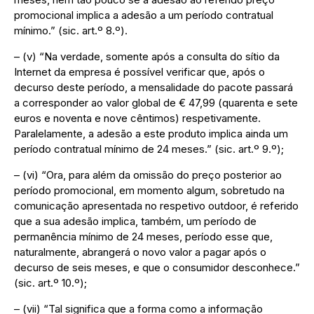
promocional implica a adesão a um período contratual
mínimo.” (sic. art.º 8.º).
– (v) “Na verdade, somente após a consulta do sítio da
Internet da empresa é possível verificar que, após o
decurso deste período, a mensalidade do pacote passará
a corresponder ao valor global de € 47,99 (quarenta e sete
euros e noventa e nove cêntimos) respetivamente.
Paralelamente, a adesão a este produto implica ainda um
período contratual mínimo de 24 meses.” (sic. art.º 9.º);
– (vi) “Ora, para além da omissão do preço posterior ao
período promocional, em momento algum, sobretudo na
comunicação apresentada no respetivo outdoor, é referido
que a sua adesão implica, também, um período de
permanência mínimo de 24 meses, período esse que,
naturalmente, abrangerá o novo valor a pagar após o
decurso de seis meses, e que o consumidor desconhece.”
(sic. art.º 10.º);
– (vii) “Tal significa que a forma como a informação