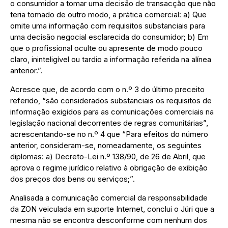
o consumidor a tomar uma decisão de transacção que não
teria tomado de outro modo, a prática comercial: a) Que
omite uma informação com requisitos substanciais para
uma decisão negocial esclarecida do consumidor; b) Em
que o profissional oculte ou apresente de modo pouco
claro, ininteligível ou tardio a informação referida na alínea
anterior.”.
Acresce que, de acordo com o n.º 3 do último preceito
referido, “são considerados substanciais os requisitos de
informação exigidos para as comunicações comerciais na
legislação nacional decorrentes de regras comunitárias”,
acrescentando-se no n.º 4 que “Para efeitos do número
anterior, consideram-se, nomeadamente, os seguintes
diplomas: a) Decreto-Lei n.º 138/90, de 26 de Abril, que
aprova o regime jurídico relativo à obrigação de exibição
dos preços dos bens ou serviços;”.
Analisada a comunicação comercial da responsabilidade
da ZON veiculada em suporte Internet, conclui o Júri que a
mesma não se encontra desconforme com nenhum dos