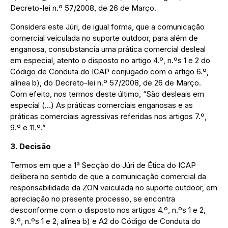
Decreto-lei n.º 57/2008, de 26 de Março.
Considera este Júri, de igual forma, que a comunicação
comercial veiculada no suporte outdoor, para além de
enganosa, consubstancia uma prática comercial desleal
em especial, atento o disposto no artigo 4.º, n.ºs 1 e 2 do
Código de Conduta do ICAP conjugado com o artigo 6.º,
alínea b), do Decreto-lei n.º 57/2008, de 26 de Março.
Com efeito, nos termos deste último, “São desleais em
especial (…) As práticas comerciais enganosas e as
práticas comerciais agressivas referidas nos artigos 7.º,
9.º e 11.º.”
3. Decisão
Termos em que a 1ª Secção do Júri de Ética do ICAP
delibera no sentido de que a comunicação comercial da
responsabilidade da ZON veiculada no suporte outdoor, em
apreciação no presente processo, se encontra
desconforme com o disposto nos artigos 4.º, n.ºs 1 e 2,
9.º, n.ºs 1 e 2, alínea b) e A2 do Código de Conduta do