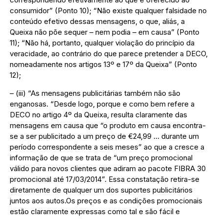
consumidor” (Ponto 10); “Não existe qualquer falsidade no
conteúdo efetivo dessas mensagens, o que, aliás, a
Queixa não põe sequer – nem podia – em causa” (Ponto
11); “Não há, portanto, qualquer violação do princípio da
veracidade, ao contrário do que parece pretender a DECO,
nomeadamente nos artigos 13º e 17º da Queixa” (Ponto
12);
– (iii) “As mensagens publicitárias também não são
enganosas. “Desde logo, porque e como bem refere a
DECO no artigo 4º da Queixa, resulta claramente das
mensagens em causa que “o produto em causa encontra-
se a ser publicitado a um preço de €24,99 … durante um
período correspondente a seis meses” ao que a cresce a
informação de que se trata de “um preço promocional
válido para novos clientes que adiram ao pacote FIBRA 30
promocional até 17/03/2014”. Essa constatação retira-se
diretamente de qualquer um dos suportes publicitários
juntos aos autos.Os preços e as condições promocionais
estão claramente expressas como tal e são fácil e