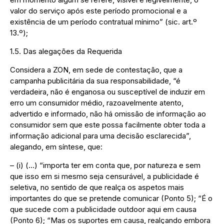
valor do serviço após este período promocional e a
existência de um período contratual mínimo” (sic. art.º
13.º);
1.5. Das alegações da Requerida
Considera a ZON, em sede de contestação, que a
campanha publicitária da sua responsabilidade, “é
verdadeira, não é enganosa ou susceptível de induzir em
erro um consumidor médio, razoavelmente atento,
advertido e informado, não há omissão de informação ao
consumidor sem que este possa facilmente obter toda a
informação adicional para uma decisão esclarecida”,
alegando, em síntese, que:
– (i) (…) “importa ter em conta que, por natureza e sem
que isso em si mesmo seja censurável, a publicidade é
seletiva, no sentido de que realça os aspetos mais
importantes do que se pretende comunicar (Ponto 5); “É o
que sucede com a publicidade outdoor aqui em causa
(Ponto 6); “Mas os suportes em causa, realçando embora