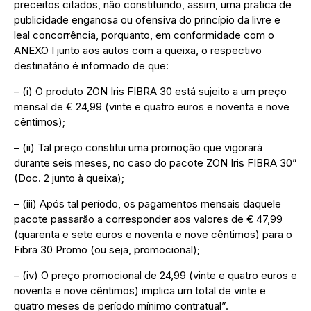
preceitos citados, não constituindo, assim, uma pratica de
publicidade enganosa ou ofensiva do princípio da livre e
leal concorrência, porquanto, em conformidade com o
ANEXO I junto aos autos com a queixa, o respectivo
destinatário é informado de que:
– (i) O produto ZON Iris FIBRA 30 está sujeito a um preço
mensal de € 24,99 (vinte e quatro euros e noventa e nove
cêntimos);
– (ii) Tal preço constitui uma promoção que vigorará
durante seis meses, no caso do pacote ZON Iris FIBRA 30”
(Doc. 2 junto à queixa);
– (iii) Após tal período, os pagamentos mensais daquele
pacote passarão a corresponder aos valores de € 47,99
(quarenta e sete euros e noventa e nove cêntimos) para o
Fibra 30 Promo (ou seja, promocional);
– (iv) O preço promocional de 24,99 (vinte e quatro euros e
noventa e nove cêntimos) implica um total de vinte e
quatro meses de período mínimo contratual”.