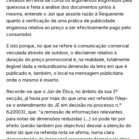
Levados em linha de conta os argumentos esgrimidos pela
queixosa e feita a análise dos documentos juntos à
mesma, entende o Júri que assiste razão à Requerente
quanto à verificação de uma prática de publicidade
enganosa relativa ao preço a ser efectivamente pago pelo
consumidor.
E isto porque, no que se refere à comunicação comercial
veiculada através de outdoor, o disclaimer relativo à
duração do preço promocional é, na realidade, totalmente
ilegível dada a reduzidíssima dimensão da letra em que é
publicado e, também, o local na mensagem publicitária
onde o mesmo é inserto.
Recorde-se que o Júri de Ética, no âmbito da sua 2ª
secção, já havia por mais do que uma vez referido (Veja-
se o entendimento do JE em decisão no processo n.º
6J/2003), que: “a remissão de informações relevantes
para notas de dimensões reduzidas (…) só pode ter por
efeito (senão também por objectivo) desviar a atenção do
leitor do que na referida nota se afirma, numa clara