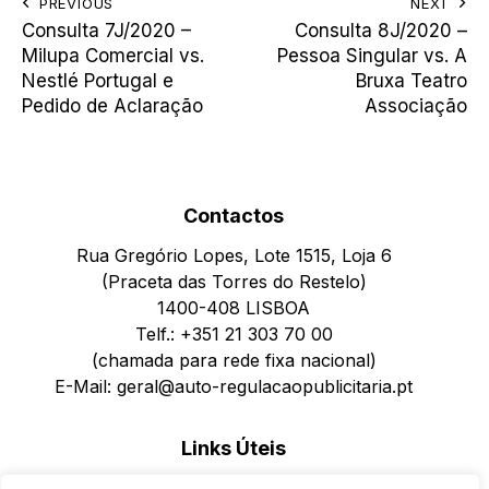
PREVIOUS
NEXT
Consulta 7J/2020 –
Consulta 8J/2020 –
Milupa Comercial vs.
Pessoa Singular vs. A
Nestlé Portugal e
Bruxa Teatro
Pedido de Aclaração
Associação
Contactos
Rua Gregório Lopes, Lote 1515, Loja 6
(Praceta das Torres do Restelo)
1400-408 LISBOA
Telf.: +351 21 303 70 00
(chamada para rede fixa nacional)
E-Mail: geral@auto-regulacaopublicitaria.pt
Links Úteis
Política de Privacidade