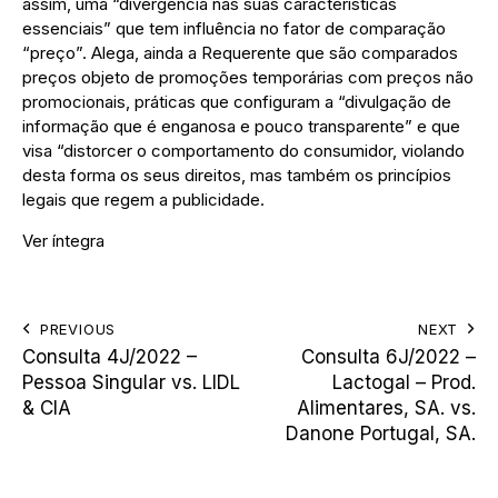
assim, uma “divergência nas suas características
essenciais” que tem influência no fator de comparação
“preço”. Alega, ainda a Requerente que são comparados
preços objeto de promoções temporárias com preços não
promocionais, práticas que configuram a “divulgação de
informação que é enganosa e pouco transparente” e que
visa “distorcer o comportamento do consumidor, violando
desta forma os seus direitos, mas também os princípios
legais que regem a publicidade.
Ver íntegra
PREVIOUS
NEXT
Consulta 4J/2022 –
Consulta 6J/2022 –
Pessoa Singular vs. LIDL
Lactogal – Prod.
& CIA
Alimentares, SA. vs.
Danone Portugal, SA.