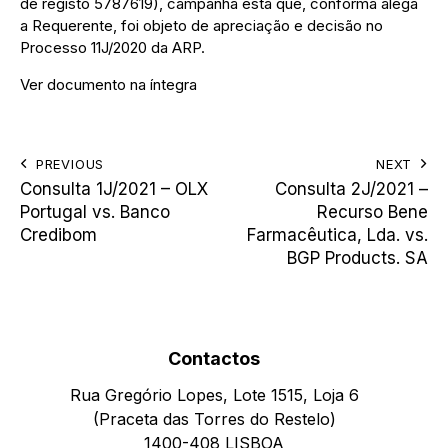
de registo 5787619), campanha esta que, conforma alega
a Requerente, foi objeto de apreciação e decisão no
Processo 11J/2020 da ARP.
Ver documento na íntegra
PREVIOUS
NEXT
Consulta 1J/2021 – OLX
Consulta 2J/2021 –
Portugal vs. Banco
Recurso Bene
Credibom
Farmacêutica, Lda. vs.
BGP Products. SA
Contactos
Rua Gregório Lopes, Lote 1515, Loja 6
(Praceta das Torres do Restelo)
1400-408 LISBOA