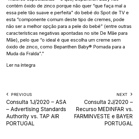
contém óxido de zinco porque não quer “que faça mal a
essa pele tão suave e perfeita” do bebé do Spot de TV e
esta “componente comum deste tipo de cremes, pode
não ser a melhor opção para a pele do bebé” (entre outras
características negativas apontadas no site De Mãe para
Mãe), pelo que “o ideal é que escolha um creme sem
óxido de zinco, como Bepanthen Baby® Pomada para a
Muda da Fralda”.”
Ler na íntegra
PREVIOUS
NEXT
Consulta 1J/2020 – ASA
Consulta 2J/2020 –
– Advertising Standards
Recurso MEDINFAR vs.
Authority vs. TAP AIR
FARMINVESTE e BAYER
PORTUGAL
PORTUGAL