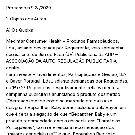
Processo n.º 2J/2020
1. Objeto dos Autos
A) Da Queixa
Medinfar Consumer Health – Produtos Farmacêuticos,
Lda., adiante designada por Requerente, veio apresentar
queixa junto do Júri de Ética (JE) Publicitária da ARP –
ASSOCIAÇÃO DA AUTO-REGULAÇÃO PUBLICITÁRIA
contra:
Farminveste – Investimentos, Participações e Gestão, S.A.,
e Bayer Portugal, Lda., adiante designadas por Requeridas,
ou 1ª e 2ª Requeridas, respetivamente, relativamente à
campanha publicitária anunciando o produto cosmético
(“dermacosmético como no mercado em causa se
designa”) Bepanthen Baby comercializado pela Bayer, em
que é feita a alegação de que “Bepanthen Baby é um
produto recomendado com a chancela das “Farmácias
Portuguesas”, com referência a recomendação dos
“maiores especialistas”” e que, Bepanthen Baby não