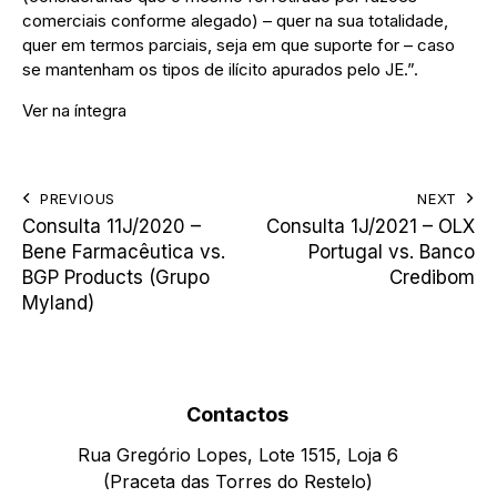
comerciais conforme alegado) – quer na sua totalidade,
quer em termos parciais, seja em que suporte for – caso
se mantenham os tipos de ilícito apurados pelo JE.”.
Ver na íntegra
PREVIOUS
NEXT
Consulta 11J/2020 –
Consulta 1J/2021 – OLX
Bene Farmacêutica vs.
Portugal vs. Banco
BGP Products (Grupo
Credibom
Myland)
Contactos
Rua Gregório Lopes, Lote 1515, Loja 6
(Praceta das Torres do Restelo)