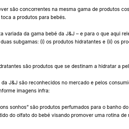
lever são concorrentes na mesma gama de produtos co
 toca a produtos para bebés.
ta variada da gama bebé da J&J – e para o que aqui rel
duas subgamas: (i) os produtos hidratantes e (ii) os pr
dratantes são produtos que se destinam a hidratar a pe
s da J&J são reconhecidos no mercado e pelos consumi
nforme imagens infra:
bons sonhos” são produtos perfumados para o banho do
tido do olfato do bebé visando promover uma rotina de 