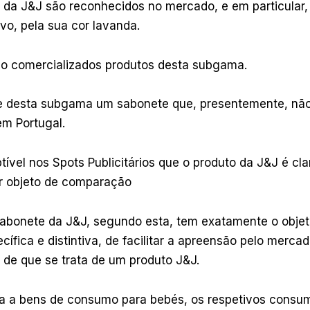
 da J&J são reconhecidos no mercado, e em particular,
vo, pela sua cor lavanda.
ão comercializados produtos desta subgama.
te desta subgama um sabonete que, presentemente, nã
em Portugal.
tível nos Spots Publicitários que o produto da J&J é cl
er objeto de comparação
sabonete da J&J, segundo esta, tem exatamente o objeti
cífica e distintiva, de facilitar a apreensão pelo mercad
 de que se trata de um produto J&J.
ta a bens de consumo para bebés, os respetivos consu