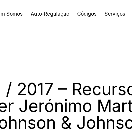
em Somos
Auto-Regulação
Códigos
Serviços
2017
 / 2017 – Recurso
er Jerónimo Mart
ohnson & Johns