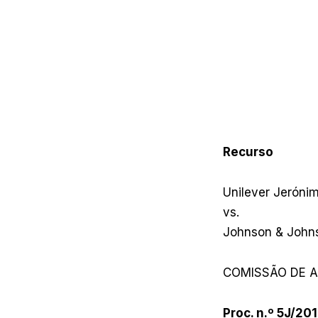
Recurso
Unilever Jerónim
vs.
Johnson & Johns
COMISSÃO DE 
Proc. n.º 5J/20