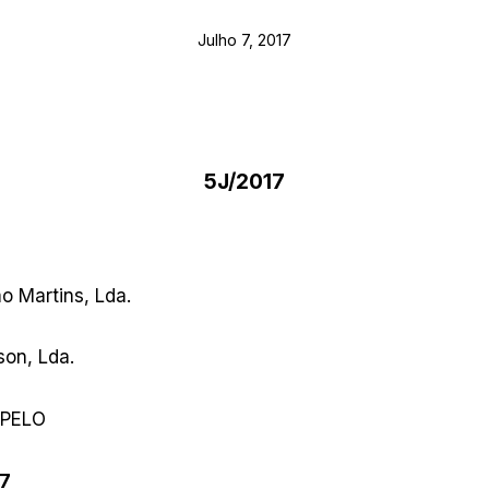
Julho 7, 2017
5J/2017
o Martins, Lda.
on, Lda.
APELO
17