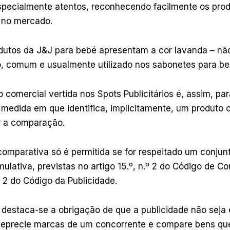
pecialmente atentos, reconhecendo facilmente os pro
 no mercado.
dutos da J&J para bebé apresentam a cor lavanda – não
o, comum e usualmente utilizado nos sabonetes para be
comercial vertida nos Spots Publicitários é, assim, pa
 medida em que identifica, implicitamente, um produto 
r a comparação.
comparativa só é permitida se for respeitado um conju
ulativa, previstas no artigo 15.º, n.º 2 do Código de C
º 2 do Código da Publicidade.
s destaca-se a obrigação de que a publicidade não seja
deprecie marcas de um concorrente e compare bens q