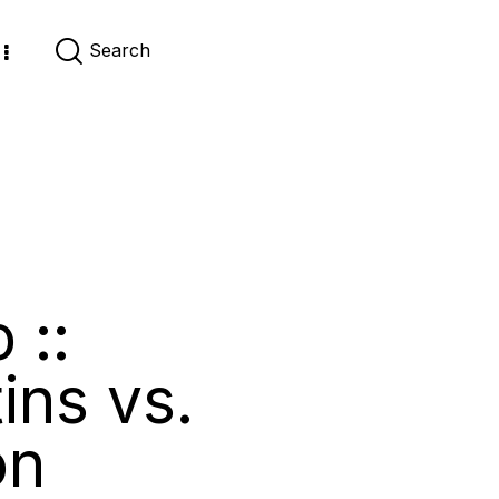
 ::
ins vs.
on