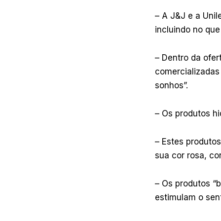
– A J&J e a Uni
incluindo no que
– Dentro da ofer
comercializadas 
sonhos”.
– Os produtos hi
– Estes produto
sua cor rosa, co
– Os produtos “
estimulam o sen