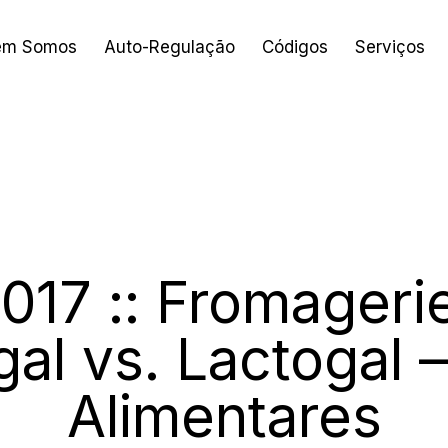
em Somos
Auto-Regulação
Códigos
Serviços
2017
2017 :: Fromageri
gal vs. Lactogal –
Alimentares