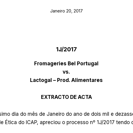
Janeiro 20, 2017
1J/2017
Fromageries Bel Portugal
vs.
Lactogal – Prod. Alimentares
EXTRACTO DE ACTA
imo dia do mês de Janeiro do ano de dois mil e dezasse
e Ética do ICAP, apreciou o processo nº 1J/2017 tendo 