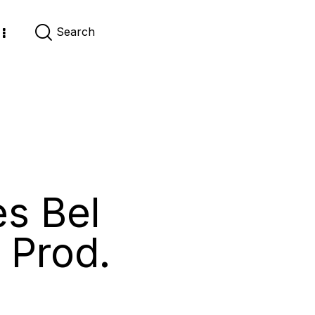
es Bel
 Prod.