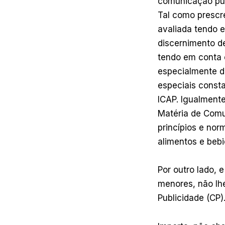
comunicação publ
Tal como prescr
avaliada tendo 
discernimento d
tendo em conta o
especialmente d
especiais consta
ICAP. Igualment
Matéria de Comu
princípios e nor
alimentos e bebi
Por outro lado,
menores, não lhe
Publicidade (CP)