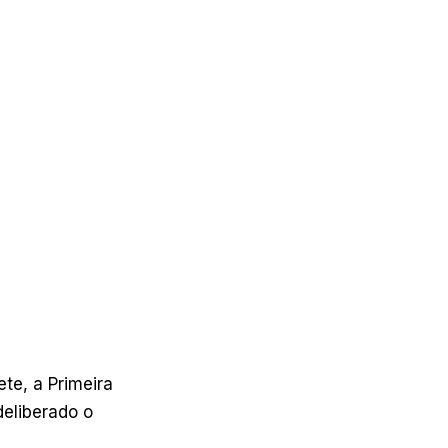
te, a Primeira
deliberado o