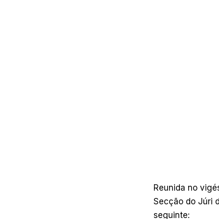
Reunida no vigés
Secção do Júri d
seguinte: